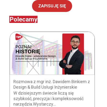
ZAPISUJĘ SIĘ
Polecamy
Rozmowa z mgr inż. Dawidem Binkiem z
Design & Build Usługi Inżynierskie
W dzisiejszym świecie liczą się
szybkość, precyzja i kompleksowość
narzędzia.Wystarczy...