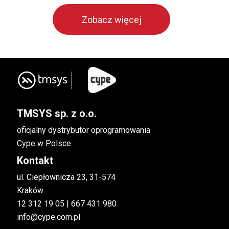
Zobacz więcej
TMSYS sp. z o.o.
oficjalny dystrybutor oprogramowania
Cype w Polsce
Kontakt
ul. Ciepłownicza 23, 31-574
Kraków
12 312 19 05 | 667 431 980
info@cype.com.pl