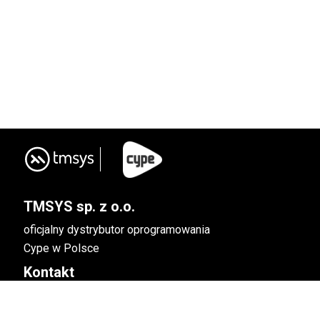
TMSYS sp. z o.o.
oficjalny dystrybutor oprogramowania
Cype w Polsce
Kontakt
ul. Ciepłownicza 23, 31-574
Kraków