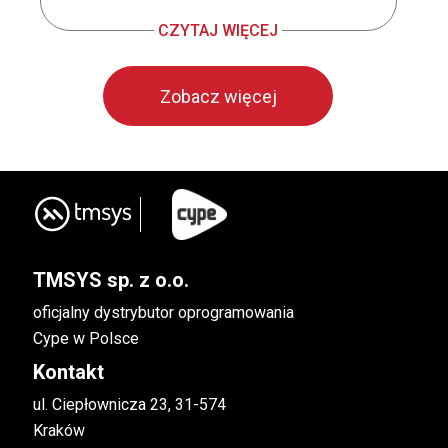
CZYTAJ WIĘCEJ
Zobacz więcej
TMSYS sp. z o.o.
oficjalny dystrybutor oprogramowania
Cype w Polsce
Kontakt
ul. Ciepłownicza 23, 31-574
Kraków