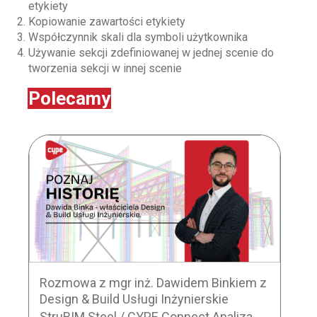
etykiety
Kopiowanie zawartości etykiety
Współczynnik skali dla symboli użytkownika
Używanie sekcji zdefiniowanej w jednej scenie do
tworzenia sekcji w innej scenie
Polecamy
Rozmowa z mgr inż. Dawidem Binkiem z
Design & Build Usługi Inżynierskie
StruBIM Steel / CYPE Connect Analiza