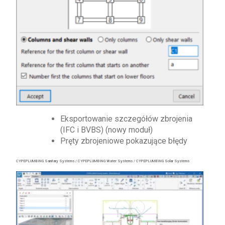
Eksportowanie szczegółów zbrojenia
(IFC i BVBS) (nowy moduł)
Pręty zbrojeniowe pokazujące błędy
CYPEPLUMBING Sanitary Systems / CYPEPLUMBING Water Systems / CYPEPLUMBING Solar Systems