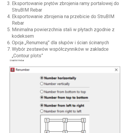
Eksportowanie prętów zbrojenia ramy portalowej do
StruBIM Rebar
Eksportowanie zbrojenia na przebicie do StruBIM
Rebar
Minimalna powierzchnia stali w płytach zgodnie z
kodeksem
Opcja „Renumeruj” dla słupów i ścian ścinanych
Wybór zestawów współczynników w zakładce
„Contour plots”
StruBIM Rebar