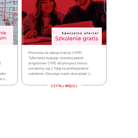
Promocja na zakup licencji CYPE!
Tylko teraz kupując dowolny pakiet
.
programów CYPE otrzymujesz bonus:
umówimy się z Tobą na profesjonalne
ter
szkolenie. Dlaczego warto skorzystać z...
 o...
CZYTAJ WIĘCEJ