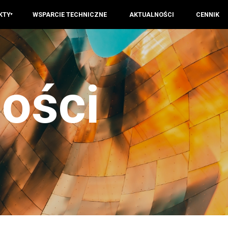
KTY
WSPARCIE TECHNICZNE
AKTUALNOŚCI
CENNIK
ości