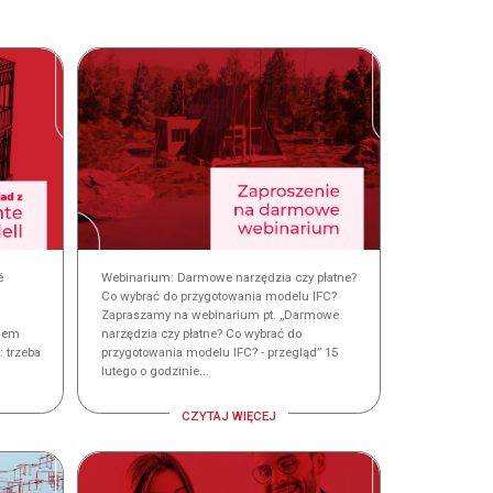
é
Webinarium: Darmowe narzędzia czy płatne?
Co wybrać do przygotowania modelu IFC?
Zapraszamy na webinarium pt. „Darmowe
kiem
narzędzia czy płatne? Co wybrać do
 trzeba
przygotowania modelu IFC? - przegląd” 15
lutego o godzinie...
CZYTAJ WIĘCEJ