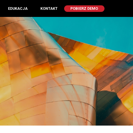
EDUKACJA
KONTAKT
POBIERZ DEMO