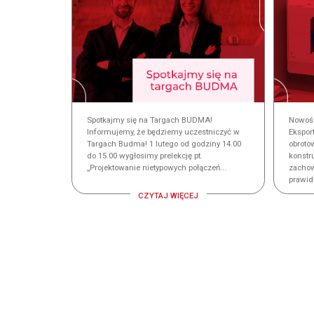
Spotkajmy się na Targach BUDMA!
Nowośc
Informujemy, że będziemy uczestniczyć w
Ekspor
Targach Budma! 1 lutego od godziny 14.00
obroto
do 15.00 wygłosimy prelekcję pt.
konstr
„Projektowanie nietypowych połączeń...
zachow
prawidł
CZYTAJ WIĘCEJ