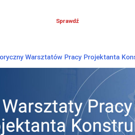
Sprawdź
toryczny Warsztatów Pracy Projektanta Kons