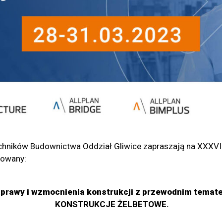
chników Budownictwa Oddział Gliwice zapraszają na XXXVII 
łowany:
prawy i wzmocnienia konstrukcji z przewodnim temat
KONSTRUKCJE ŻELBETOWE.