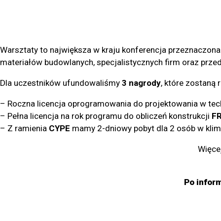
Warsztaty to największa w kraju konferencja przeznaczona
materiałów budowlanych, specjalistycznych firm oraz prz
Dla uczestników ufundowaliśmy
3 nagrody
, które zostaną
– Roczna licencja oprogramowania do projektowania w tec
– Pełna licencja na rok programu do obliczeń konstrukcji
FR
– Z ramienia
CYPE
mamy 2-dniowy pobyt dla 2 osób w klim
Więce
Po infor