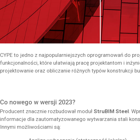
CYPE to jedno z najpopularniejszych oprogramowań do proj
funkcjonalności, które ułatwiają pracę projektantom i inży
projektowanie oraz obliczanie różnych typów konstrukcji b
Co nowego w wersji 2023?
Producent znacznie rozbudował moduł
StruBIM Steel
. Wp
informacje dla zautomatyzowanego wytwarzania stali konstr
Innymi możliwościami są: