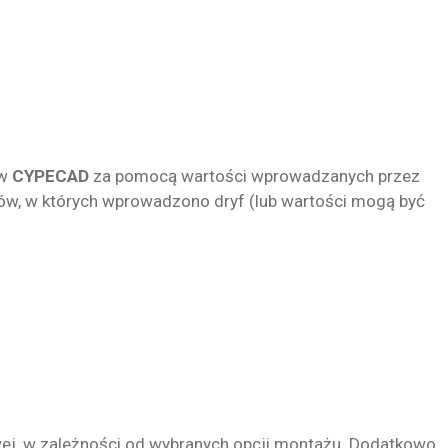
 w
CYPECAD
za pomocą wartości wprowadzanych przez
ów, w których wprowadzono dryf (lub wartości mogą być
owej, w zależności od wybranych opcji montażu. Dodatkowo