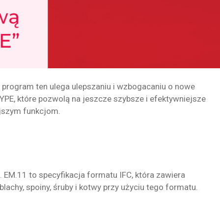
u program ten ulega ulepszaniu i wzbogacaniu o nowe
CYPE, które pozwolą na jeszcze szybsze i efektywniejsze
ejszym funkcjom.
EM.11 to specyfikacja formatu IFC, która zawiera
achy, spoiny, śruby i kotwy przy użyciu tego formatu.