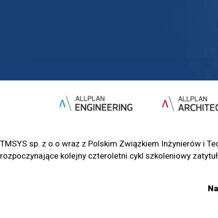
TMSYS sp. z o.o wraz z Polskim Związkiem Inżynierów i Te
rozpoczynające kolejny czteroletni cykl szkoleniowy zatytu
Na