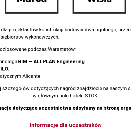
 dla projektantów konstrukcji budownictwa ogólnego, prze
edsiębiorstw wykonawczych.
 rozlosowane podczas Warsztatów:
hnologii
BIM — ALLPLAN Engineering
.
ILO.
atycznym Alicante.
j szczegółów dotyczących nagród znajdziecie na naszym st
w głównym holu hotelu STOK.
macje dotyczące uczestnictwa odsyłamy na stronę orga
Informacje dla uczestników