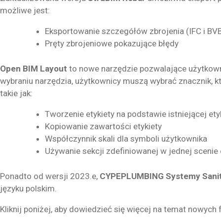
możliwe jest:
Eksportowanie szczegółów zbrojenia (IFC i BV
Pręty zbrojeniowe pokazujące błędy
Open BIM Layout
to nowe narzędzie pozwalające użytkowni
wybraniu narzędzia, użytkownicy muszą wybrać znacznik, kt
takie jak:
Tworzenie etykiety na podstawie istniejącej ety
Kopiowanie zawartości etykiety
Współczynnik skali dla symboli użytkownika
Używanie sekcji zdefiniowanej w jednej scenie 
Ponadto od wersji 2023.e,
CYPEPLUMBING Systemy Sanit
języku polskim.
Kliknij poniżej, aby dowiedzieć się więcej na temat nowych 