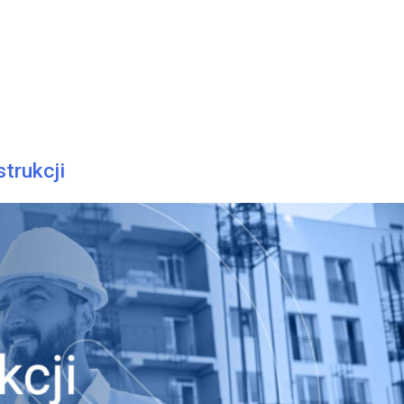
trukcji